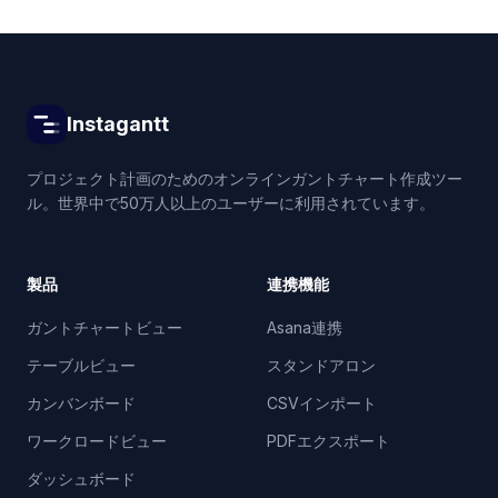
Instagantt
プロジェクト計画のためのオンラインガントチャート作成ツー
ル。世界中で50万人以上のユーザーに利用されています。
製品
連携機能
ガントチャートビュー
Asana連携
テーブルビュー
スタンドアロン
カンバンボード
CSVインポート
ワークロードビュー
PDFエクスポート
ダッシュボード