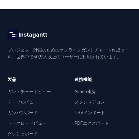
Instagantt
プロジェクト計画のためのオンラインガントチャート作成ツー
ル。世界中で50万人以上のユーザーに利用されています。
製品
連携機能
ガントチャートビュー
Asana連携
テーブルビュー
スタンドアロン
カンバンボード
CSVインポート
ワークロードビュー
PDFエクスポート
ダッシュボード