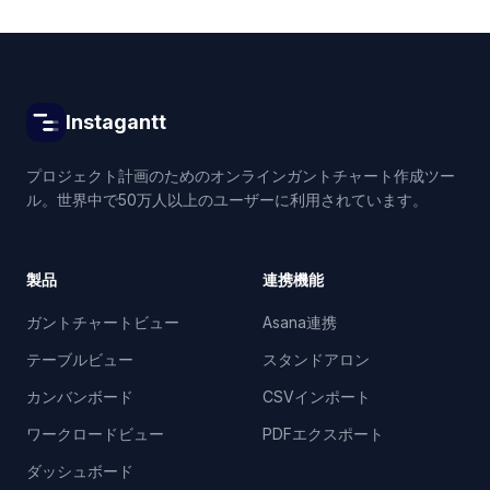
Instagantt
プロジェクト計画のためのオンラインガントチャート作成ツー
ル。世界中で50万人以上のユーザーに利用されています。
製品
連携機能
ガントチャートビュー
Asana連携
テーブルビュー
スタンドアロン
カンバンボード
CSVインポート
ワークロードビュー
PDFエクスポート
ダッシュボード