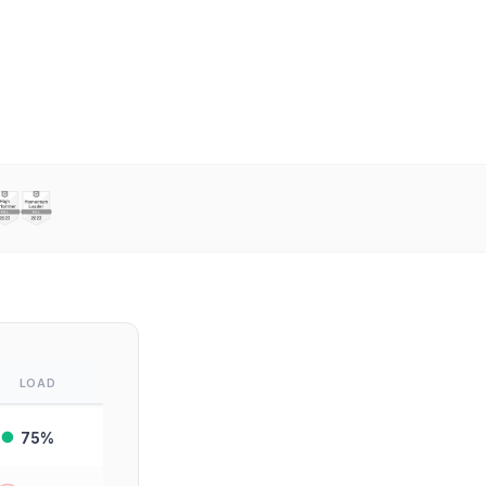
LOAD
75
%