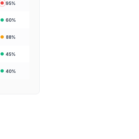
95
%
60
%
88
%
45
%
40
%