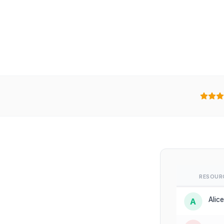
Andres Rod
Aktualisiert
RESOUR
Alice
A