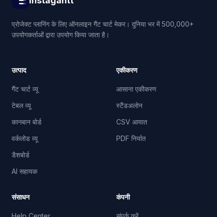
Instagantt
प्रोजेक्ट प्लानिंग के लिए ऑनलाइन गैंट चार्ट मेकर। दुनिया भर में 500,000+
उपयोगकर्ताओं द्वारा उपयोग किया जाता है।
उत्पाद
एकीकरण
गैंट चार्ट व्यू
आसाना एकीकरण
टेबल व्यू
स्टैंडअलोन
कानबान बोर्ड
CSV आयात
वर्कलोड व्यू
PDF निर्यात
डैशबोर्ड
AI सहायक
संसाधन
कंपनी
Help Center
संपर्क करें