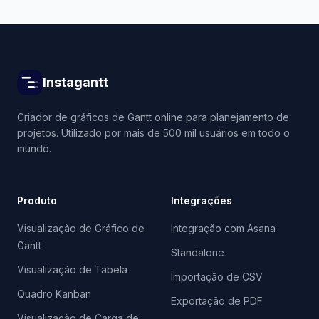
Instagantt
Criador de gráficos de Gantt online para planejamento de
projetos. Utilizado por mais de 500 mil usuários em todo o
mundo.
Produto
Integrações
Visualização de Gráfico de
Integração com Asana
Gantt
Standalone
Visualização de Tabela
Importação de CSV
Quadro Kanban
Exportação de PDF
Visualização de Carga de