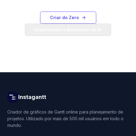
Criar do Zero
Experimente o Assistente de IA
Instagantt
Criador de gráficos de Gantt online para planejamento de
projetos. Utilizado por mais de 500 mil usuários em todo o
mundo.