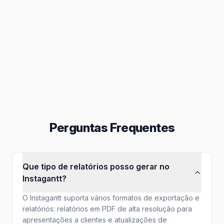
Colaboração
Caixa de entrada, atribuições e outros
Relatórios
Atual
Exportar em PNG, PDF e outros
Perguntas Frequentes
Que tipo de relatórios posso gerar no
Instagantt?
O Instagantt suporta vários formatos de exportação e
relatórios: relatórios em PDF de alta resolução para
apresentações a clientes e atualizações de