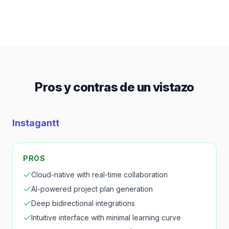
From
Precios
$10/mo
$12/mo
Pros y contras de un vistazo
Instagantt
PROS
Cloud-native with real-time collaboration
AI-powered project plan generation
Deep bidirectional integrations
Intuitive interface with minimal learning curve