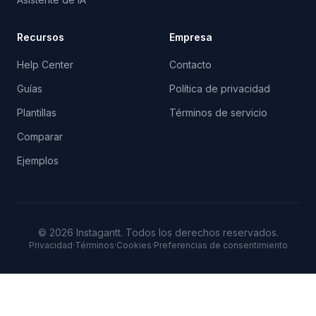
Recursos
Empresa
Help Center
Contacto
Guías
Política de privacidad
Plantillas
Términos de servicio
Comparar
Ejemplos
©
2026
Instagantt.
Todos los derechos reservados.
Privacidad
·
Términos
·
Cookies
·
Preferencias de consentimiento