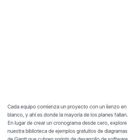
Ejemplo de reclutamiento laboral
Para gestores de talento
Cada equipo comienza un proyecto con un lienzo en
blanco, y ahí es donde la mayoría de los planes fallan.
En lugar de crear un cronograma desde cero, explore
nuestra biblioteca de ejemplos gratuitos de diagramas
de Gantt que cubren sprints de desarrollo de software,