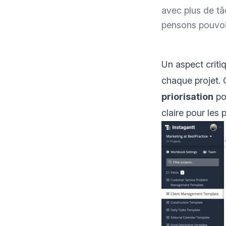
avec plus de t
pensons pouvoir
Un aspect criti
chaque projet. 
priorisation
pou
claire pour les 