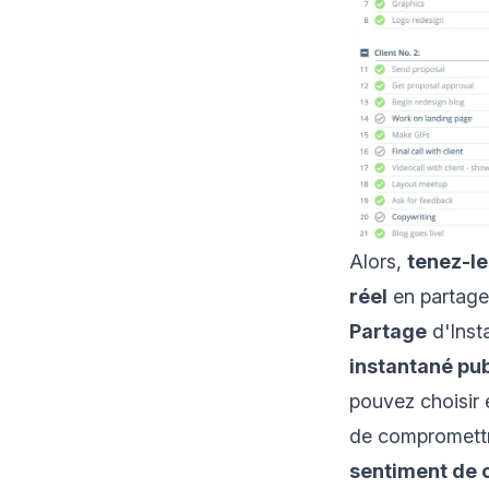
Alors,
tenez-le
réel
en partage
Partage
d'Inst
instantané pub
pouvez choisir
de compromettre
sentiment de 