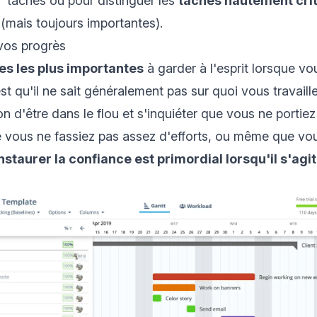
 tâches ou pour distinguer les
tâches hautement cri
 (mais toujours importantes).
os progrès
es les plus importantes
à garder à l'esprit lorsque vou
st qu'il ne sait généralement pas sur quoi vous travaille
on d'être dans le flou et s'inquiéter que vous ne portie
e vous ne fassiez pas assez d'efforts, ou même que vo
nstaurer la confiance est primordial lorsqu'il s'agit
.