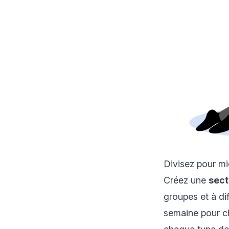
Divisez pour mi
Créez une
sect
groupes et à di
semaine pour ch