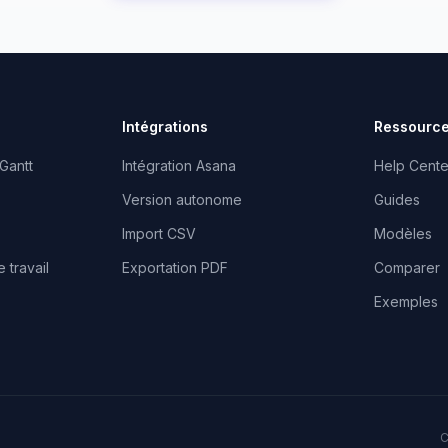
Intégrations
Ressourc
Gantt
Intégration Asana
Help Cente
Version autonome
Guides
Import CSV
Modèles
 travail
Exportation PDF
Comparer
Exemples
C