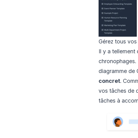
Gérez tous vos 
Il y a tellement
chronophages. 
diagramme de 
concret
. Comm
vos tâches de
tâches à accompl