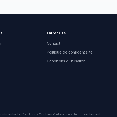
es
Entreprise
r
Contact
Politique de confidentialité
Conditions d'utilisation
onfidentialité
·
Conditions
·
Cookies
·
Préférences de consentement