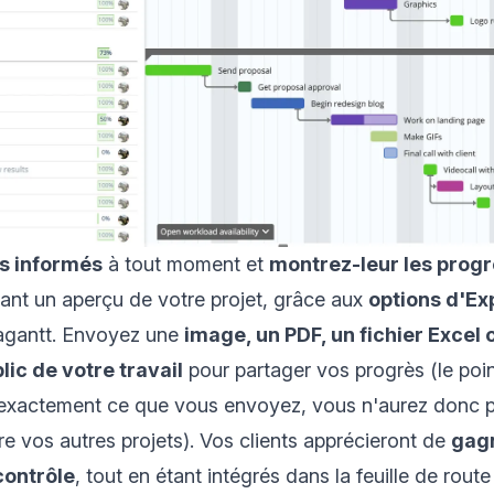
s informés
à tout moment et
montrez-leur les prog
ant un aperçu de votre projet, grâce aux
options d'Ex
agantt. Envoyez une
image, un PDF, un fichier Exce
lic de votre travail
pour partager vos progrès (le poin
 exactement ce que vous envoyez, vous n'aurez donc p
 vos autres projets). Vos clients apprécieront de
gag
contrôle
, tout en étant intégrés dans la feuille de route