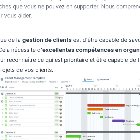
âches que vous ne pouvez en supporter. Nous compren
 vous aider.
que de la
gestion de clients
est d'être capable de savo
Cela nécessite d'
excellentes compétences en organi
r reconnaître ce qui est prioritaire et être capable de 
projets de vos clients.