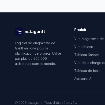
Produit
Instagantt
Vue diagramme de 
Logiciel de diagramme de
Vue tableau
Gantt en ligne pour la
planification de projets. Utilisé
Tableau Kanban
par plus de 500 000
Vue de la charge de
utilisateurs dans le monde.
Tableau de bord
Assistant IA
©
2026
Instagantt.
Tous droits réservés.