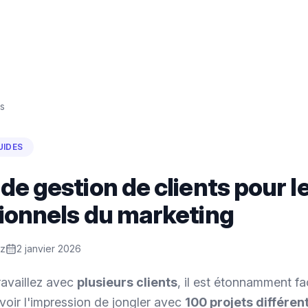
s
UIDES
de gestion de clients pour l
ionnels du marketing
ez
2 janvier 2026
ravaillez avec
plusieurs clients
, il est étonnamment fa
oir l'impression de jongler avec
100 projets différent