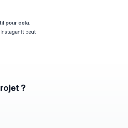
il pour cela.
Instagantt peut
rojet ?