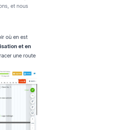
ons, et nous
ir où en est
sation et en
tracer une route