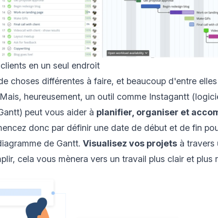
clients en un seul endroit
 de choses différentes à faire, et beaucoup d'entre elles
Mais, heureusement, un outil comme Instagantt (
logici
Gantt
) peut vous aider à
planifier, organiser et accom
encez donc par définir une date de début et de fin po
diagramme de Gantt
.
Visualisez vos projets
à travers 
ir, cela vous mènera vers un travail plus clair et plus 