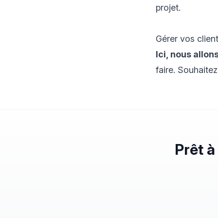
projet.
Gérer vos clien
Ici, nous allo
faire. Souhaitez
Prêt à