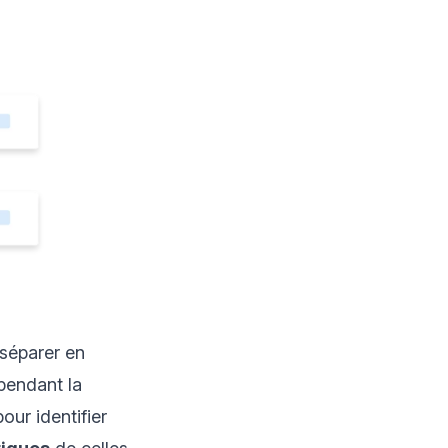
 séparer en
 pendant la
our identifier