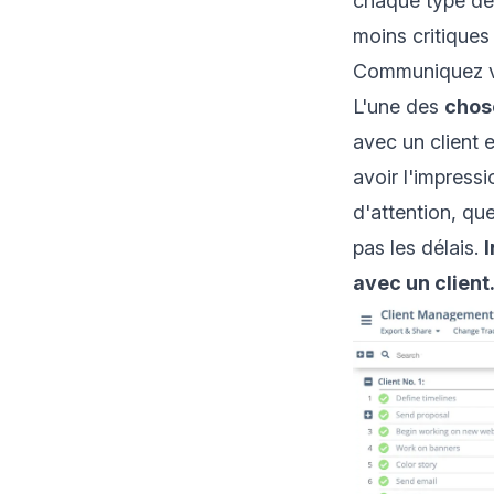
chaque type de
moins critiques
Communiquez v
L'une des
chos
avec un client e
avoir l'impressi
d'attention, qu
pas les délais.
I
avec un client