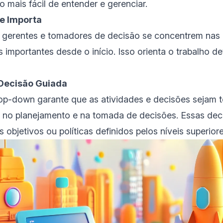
o mais fácil de entender e gerenciar.
ue Importa
e gerentes e tomadores de decisão se concentrem nas 
s importantes desde o início. Isso orienta o trabalho d
Decisão Guiada
p-down garante que as atividades e decisões sejam
es no planejamento e na tomada de decisões. Essas dec
s objetivos ou políticas definidos pelos níveis superiore