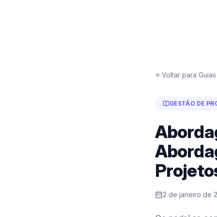
Voltar para Guias
GESTÃO DE PR
Aborda
Abordag
Projeto
2 de janeiro de 