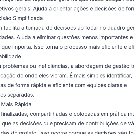
ivos gerais. Ajuda a orientar ações e decisões de for
isão Simplificada
 facilita a tomada de decisões ao focar no quadro ger
ridades. Ajuda a eliminar questões menos importantes e
 que importa. Isso torna o processo mais eficiente e ef
bilidade
problemas ou ineficiências, a abordagem de gestão 
tificação de onde eles vieram. É mais simples identifica
mas de forma rápida e eficiente com equipes claras e
des separadas.
 Mais Rápida
finalizadas, compartilhadas e colocadas em prática m
que as decisões que precisam de contribuições de vár
sadas do projeto. Isso ocorre porque as decisões são