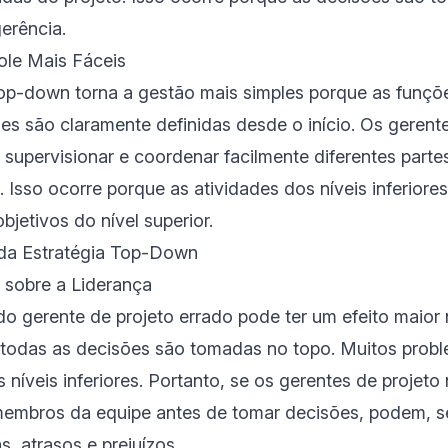
gerência.
ole Mais Fáceis
p-down torna a gestão mais simples porque as funçõ
es são claramente definidas desde o início. Os gerente
supervisionar e coordenar facilmente diferentes parte
 Isso ocorre porque as atividades dos níveis inferiore
bjetivos do nível superior.
da Estratégia Top-Down
 sobre a Liderança
do gerente de projeto errado pode ter um efeito maior
todas as decisões são tomadas no topo. Muitos prob
s níveis inferiores. Portanto, se os gerentes de projet
embros da equipe antes de tomar decisões, podem, se
s, atrasos e prejuízos.