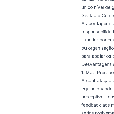
único nível de 
Gestão e Contr
A abordagem to
responsabilidad
superior podem 
ou organização.
para apoiar os o
Desvantagens 
1. Mais Pressão
A contratação 
equipe quando 
perceptíveis no
feedback aos m
sérios problema