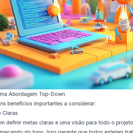
 uma Abordagem Top-Down
ns benefícios importantes a considerar:
o Claras
m definir metas claras e uma visão para todo o projet
meçando do topo. Isso garante que todos estejam tra