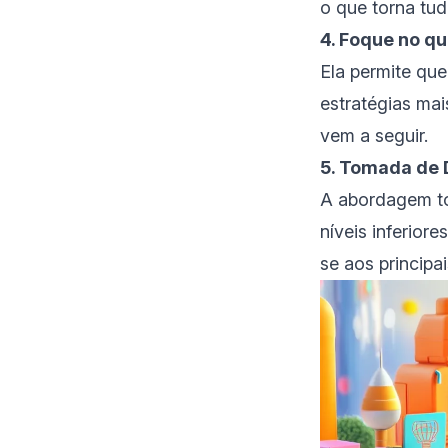
o que torna tud
4. Foque no q
Ela permite qu
estratégias mai
vem a seguir.
5. Tomada de 
A abordagem to
níveis inferior
se aos principai