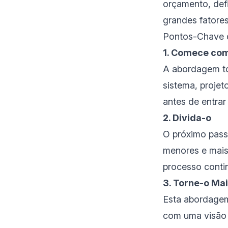
orçamento, def
grandes fatores
Pontos-Chave
1. Comece com
A abordagem t
sistema, projet
antes de entrar
2. Divida-o
O próximo pass
menores e mais 
processo contin
3. Torne-o Ma
Esta abordagem
com uma visão 