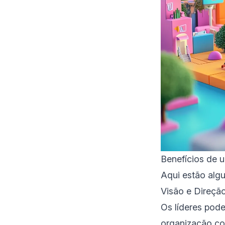
Benefícios de
Aqui estão algu
Visão e Direçã
Os líderes pode
organização co