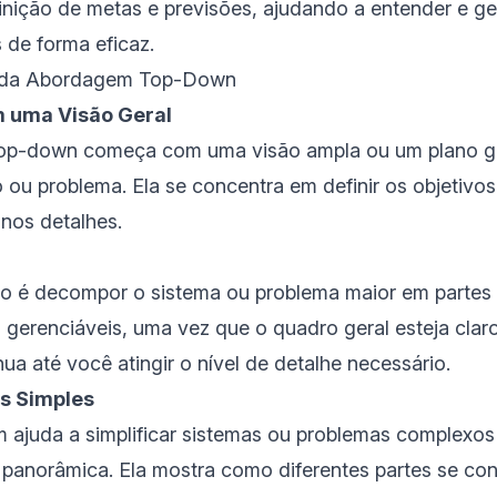
inição de metas e previsões, ajudando a entender e ge
 de forma eficaz.
 da Abordagem Top-Down
 uma Visão Geral
op-down começa com uma visão ampla ou um plano g
o ou problema. Ela se concentra em definir os objetivos 
 nos detalhes.
o é decompor o sistema ou problema maior em partes 
gerenciáveis, uma vez que o quadro geral esteja clar
ua até você atingir o nível de detalhe necessário.
is Simples
 ajuda a simplificar sistemas ou problemas complexo
panorâmica. Ela mostra como diferentes partes se co