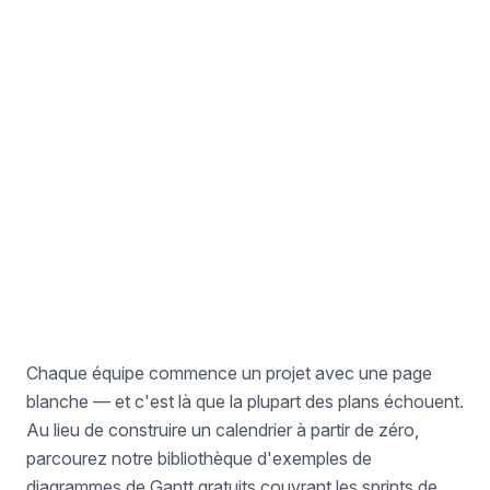
Exemple de recrutement
Pour les responsables de talents
Chaque équipe commence un projet avec une page
blanche — et c'est là que la plupart des plans échouent.
Au lieu de construire un calendrier à partir de zéro,
parcourez notre bibliothèque d'exemples de
diagrammes de Gantt gratuits couvrant les sprints de