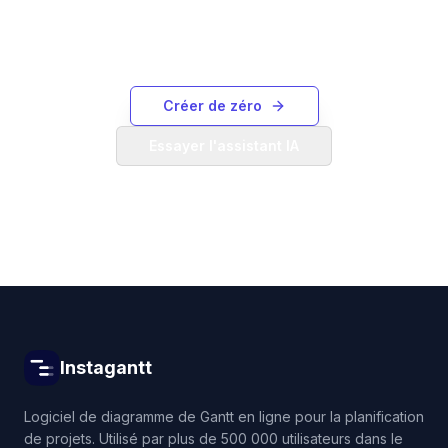
pour en générer un à partir d'une description
textuelle.
Créer de zéro
Essayer l'assistant IA
Instagantt
Logiciel de diagramme de Gantt en ligne pour la planification
de projets. Utilisé par plus de 500 000 utilisateurs dans le