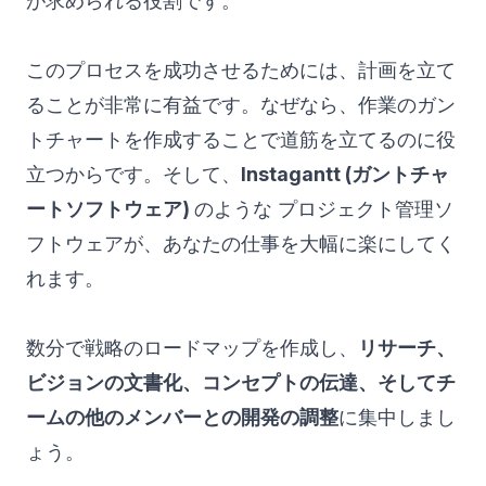
が求められる役割です。
このプロセスを成功させるためには、計画を立て
ることが非常に有益です。なぜなら、作業の
ガン
トチャート
を作成することで道筋を立てるのに役
立つからです。そして、
Instagantt (
ガントチャ
ートソフトウェア
)
のような
プロジェクト管理ソ
フトウェア
が、あなたの仕事を大幅に楽にしてく
れます。
数分で戦略のロードマップを作成し、
リサーチ、
ビジョンの文書化、コンセプトの伝達、そしてチ
ームの他のメンバーとの開発の調整
に集中しまし
ょう。