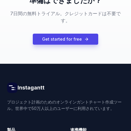
準備はできましたか？
7日間の無料トライアル。クレジットカードは不要で
す。
Get started for free
Instagantt
プロジェクト計画のためのオンラインガントチャート作成ツー
ル。世界中で50万人以上のユーザーに利用されています。
製品
連携機能